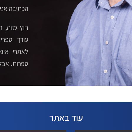
הכתיבה אני
חוץ מזה, הי
עורך ספרי 
לאתרי אינט
ספרות. אבל 
עוד באתר