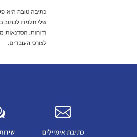
כתיבה טובה היא פש
שלי תלמדו לכתוב בה
ודוחות. הסדנאות מ
לצורכי העובדים.
w

כתיבת אימיילים
שירות