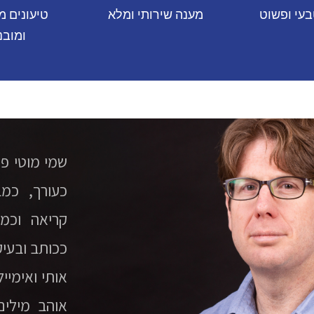
בעי ופשוט
מענה שירותי ומלא
טיעונים מ
ומובנ
שמי מוטי פו
כעורך, כמ
קריאה וכמ
ככותב ובעיק
אותי ואימיי
אוהב מילים