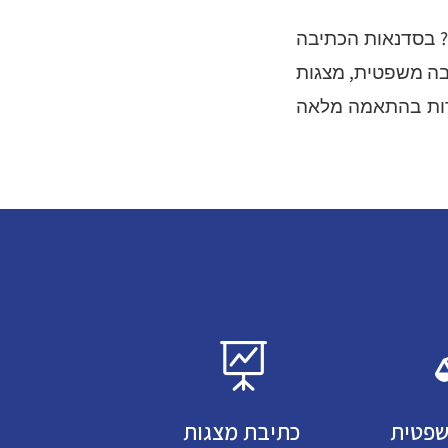
? בסדנאות הכתיבה
יבה משפטית, מצגות
פרות בהתאמה מלאה

שפטית
כתיבת מצגות