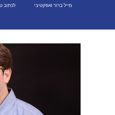
מייל ברור ואפקטיבי
לכתוב ט